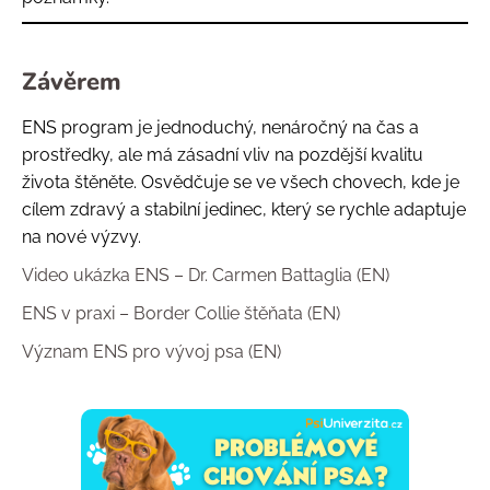
Závěrem
ENS program je jednoduchý, nenáročný na čas a
prostředky, ale má zásadní vliv na pozdější kvalitu
života štěněte. Osvědčuje se ve všech chovech, kde je
cílem zdravý a stabilní jedinec, který se rychle adaptuje
na nové výzvy.
Video ukázka ENS – Dr. Carmen Battaglia (EN)
ENS v praxi – Border Collie štěňata (EN)
Význam ENS pro vývoj psa (EN)