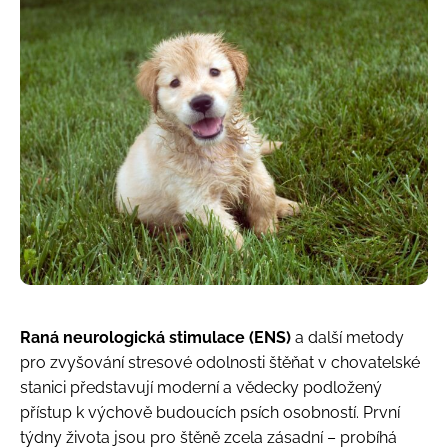
Raná neurologická stimulace (ENS)
a další metody
pro zvyšování stresové odolnosti štěňat v chovatelské
stanici představují moderní a vědecky podložený
přístup k výchově budoucích psích osobností. První
týdny života jsou pro štěně zcela zásadní – probíhá