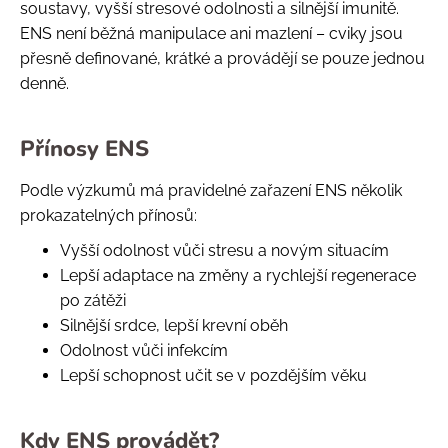
soustavy, vyšší stresové odolnosti a silnější imunitě.
ENS není běžná manipulace ani mazlení – cviky jsou
přesně definované, krátké a provádějí se pouze jednou
denně.
Přínosy ENS
Podle výzkumů má pravidelné zařazení ENS několik
prokazatelných přínosů:
Vyšší odolnost vůči stresu a novým situacím
Lepší adaptace na změny a rychlejší regenerace
po zátěži
Silnější srdce, lepší krevní oběh
Odolnost vůči infekcím
Lepší schopnost učit se v pozdějším věku
Kdy ENS provádět?