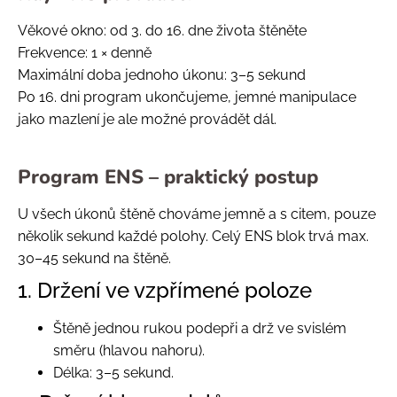
Věkové okno: od 3. do 16. dne života štěněte
Frekvence: 1 × denně
Maximální doba jednoho úkonu: 3–5 sekund
Po 16. dni program ukončujeme, jemné manipulace
jako mazlení je ale možné provádět dál.
Program ENS – praktický postup
U všech úkonů štěně chováme jemně a s citem, pouze
několik sekund každé polohy. Celý ENS blok trvá max.
30–45 sekund na štěně.
1. Držení ve vzpřímené poloze
Štěně jednou rukou podepři a drž ve svislém
směru (hlavou nahoru).
Délka: 3–5 sekund.