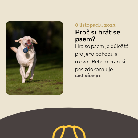
8 listopadu, 2023
Proč si hrát se
psem?
Hra se psem je důležitá
pro jeho pohodu a
rozvoj. Během hraní si
pes zdokonaluje
číst více >>