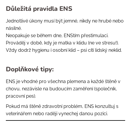
Důležitá pravidla ENS
Jednotlivé úkony musí být jemné, nikdy ne hrubé nebo
násilné.
Neopakuje se během dne, ENStím přestimulaci.
Prováděj v době, kdy je matka v klidu (ne ve stresu!).
Vždy dodrž hygienu i osobní klid – psi cítí lidský neklid.
Doplňkové tipy:
ENS je vhodné pro všechna plemena a každé štěně v
chovu, nezávisle na budoucím zaměření (společník,
pracovní pes).
Pokud má štěně zdravotní problém, ENS konzultuj s
veterinářem nebo raději vynechej danou pozici.