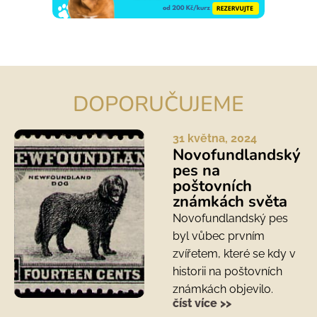
DOPORUČUJEME
31 května, 2024
Novofundlandský
pes na
poštovních
známkách světa
Novofundlandský pes
byl vůbec prvním
zvířetem, které se kdy v
historii na poštovních
známkách objevilo.
číst více >>