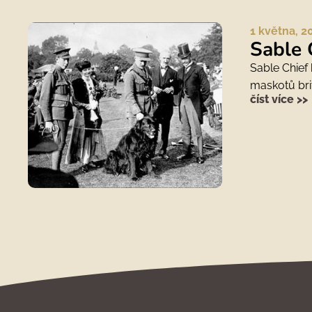
1 května, 2
Sable 
Sable Chief 
maskotů bri
číst více >>