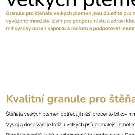
Granule pro štěňata velkých plemen jsou důležité pro z
vyvážené množství živin pro podporu růstu a zdraví klo
mít vysoký obsah vápníku a fosforu a podporovat imuni
Kvalitní granule pro ště
Štěňata velkých plemen potřebují nižší procento bílkovin
Vývoj a dospívání je totiž u velkých psů pomalejší, hmotn