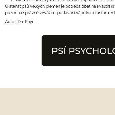
U štěňat psů velkých plemen je potřeba dbát na kvalitní 
pozor na správné vyvážení podávání vápníku a fosforu. V ka
Autor: Do-Khyi