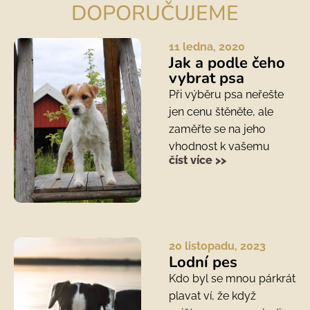
DOPORUČUJEME
11 ledna, 2020
Jak a podle čeho
vybrat psa
Při výběru psa neřešte
jen cenu štěněte, ale
zaměřte se na jeho
vhodnost k vašemu
číst více >>
20 listopadu, 2023
Lodní pes
Kdo byl se mnou párkrát
plavat ví, že když